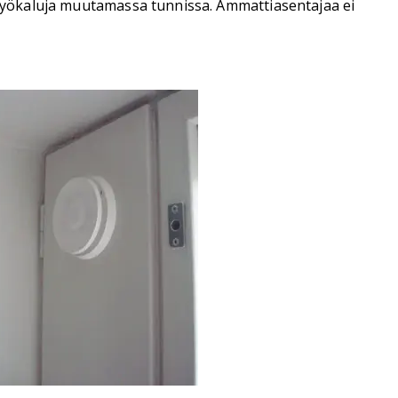
istyökaluja muutamassa tunnissa. Ammattiasentajaa ei