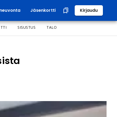
neuvonta
Jäsenkortti
Kirjaudu
TTI
SISUSTUS
TALO
ista