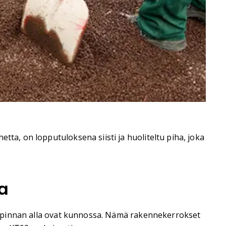
tta, on lopputuloksena siisti ja huoliteltu piha, joka
la
kivipinnan alla ovat kunnossa. Nämä rakennekerrokset