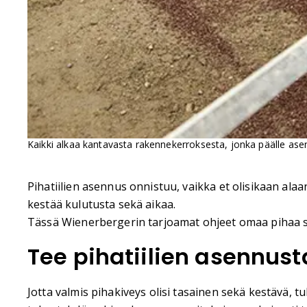
Kaikki alkaa kantavasta rakennekerroksesta, jonka päälle a
Pihatiilien asennus onnistuu, vaikka et olisikaan ala
kestää kulutusta sekä aikaa.
Tässä Wienerbergerin tarjoamat ohjeet omaa pihaa su
Tee pihatiilien asennust
Jotta valmis pihakiveys olisi tasainen sekä kestävä, 