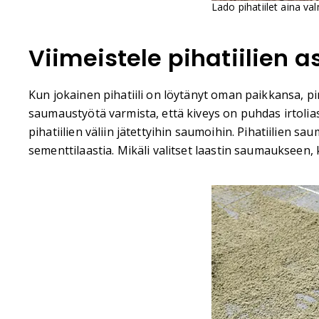
Lado pihatiilet aina va
Viimeistele pihatiilien 
Kun jokainen pihatiili on löytänyt oman paikkansa, pin
saumaustyötä varmista, että kiveys on puhdas irtolia
pihatiilien väliin jätettyihin saumoihin. Pihatiilien
sementtilaastia. Mikäli valitset laastin saumaukseen,