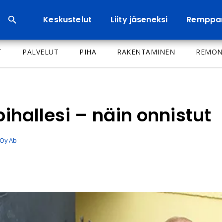
Keskustelut
Liity jäseneksi
Remppa
T
PALVELUT
PIHA
RAKENTAMINEN
REMON
pihallesi – näin onnistut
Oy Ab