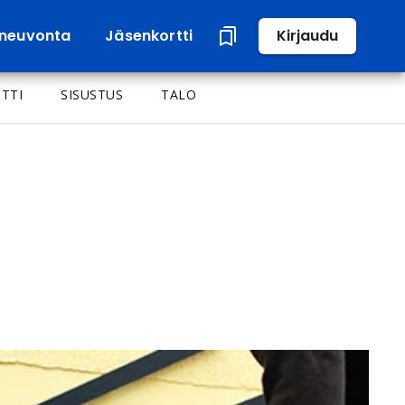
neuvonta
Jäsenkortti
Kirjaudu
TTI
SISUSTUS
TALO