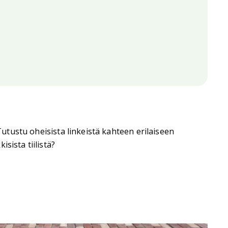
Tutustu oheisista linkeistä kahteen erilaiseen
sista tiilistä?