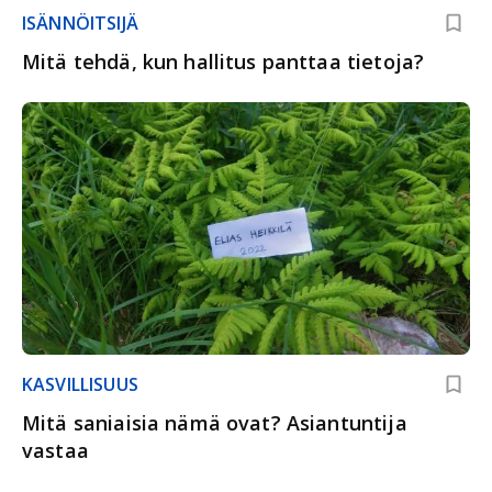
ISÄNNÖITSIJÄ
Mitä tehdä, kun hallitus panttaa tietoja?
KASVILLISUUS
Mitä saniaisia nämä ovat? Asiantuntija
vastaa