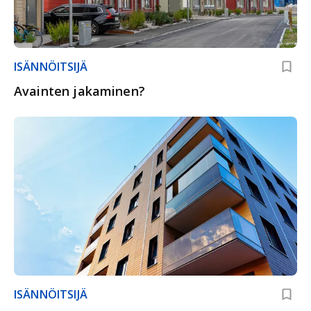
ISÄNNÖITSIJÄ
Avainten jakaminen?
ISÄNNÖITSIJÄ