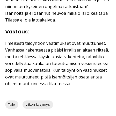
niin miten kyseinen ongelma ratkaistaan?
Isännöitsijä ei osannut neuvoa mikä olisi oikea tapa.
Tilassa ei ole lattiakaivoa.
Vastaus:
Ilmeisesti taloyhtiön vaatimukset ovat muuttuneet.
Vanhassa rakenteessa pitäisi irrallisen altaan riittää,
mutta tehtäessä täysin uusia rakenteita, taloyhtiö
voi edellyttää kaukalon toteuttamisen vesieristeeksi
sopivalla muovimatolla. Kun taloyhtiön vaatimukset
ovat muuttuneet, pitää isännöitsijän osata antaa
ohjeet muuttuneessa tilanteessa.
Talo
viikon kysymys