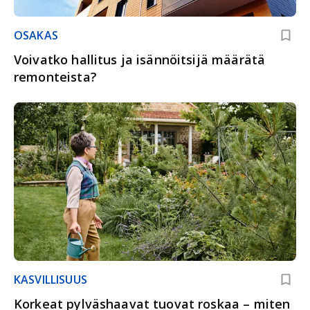
OSAKAS
Voivatko hallitus ja isännöitsijä määrätä
remonteista?
KASVILLISUUS
Korkeat pylväshaavat tuovat roskaa – miten