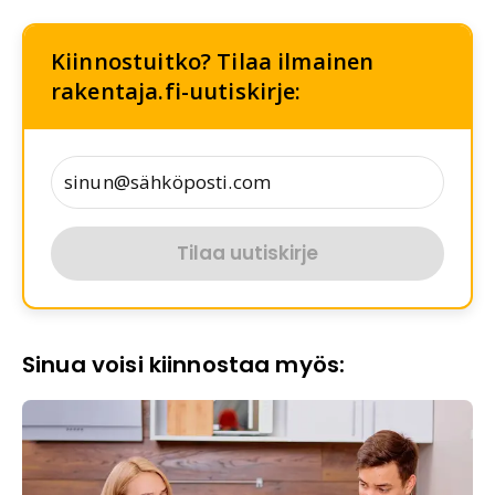
Kiinnostuitko? Tilaa ilmainen
rakentaja.fi-uutiskirje:
Tilaa uutiskirje
Sinua voisi kiinnostaa myös: