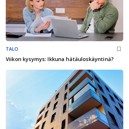
TALO
Viikon kysymys: Ikkuna hätäuloskäyntinä?