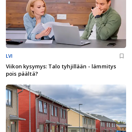
LVI
Viikon kysymys: Talo tyhjillään - lämmitys
pois päältä?