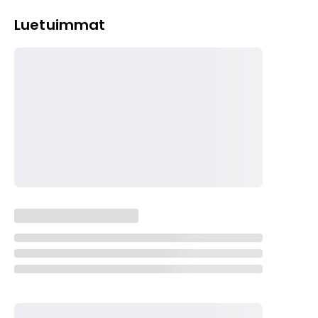
Luetuimmat