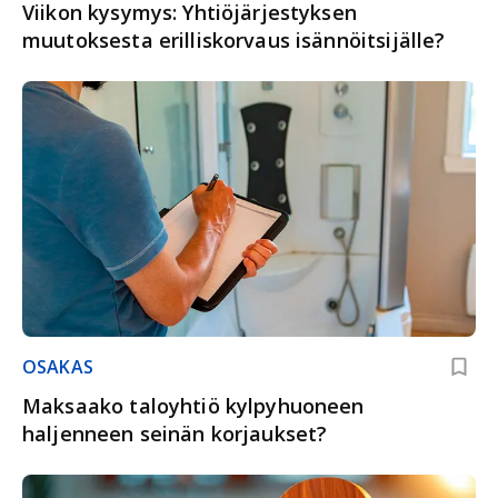
Viikon kysymys: Yhtiöjärjestyksen
muutoksesta erilliskorvaus isännöitsijälle?
OSAKAS
Maksaako taloyhtiö kylpyhuoneen
haljenneen seinän korjaukset?