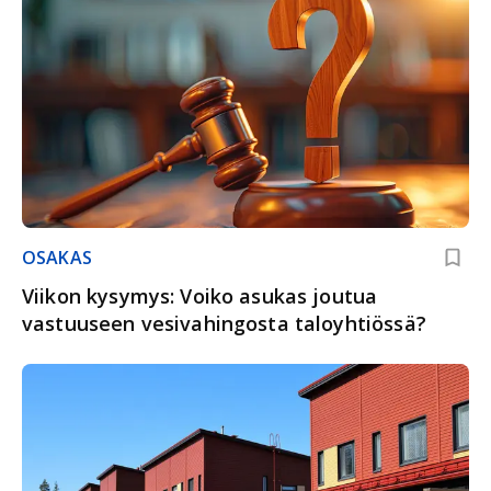
OSAKAS
Viikon kysymys: Voiko asukas joutua
vastuuseen vesivahingosta taloyhtiössä?