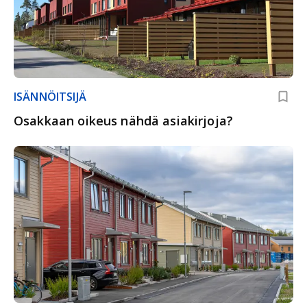
ISÄNNÖITSIJÄ
Osakkaan oikeus nähdä asiakirjoja?