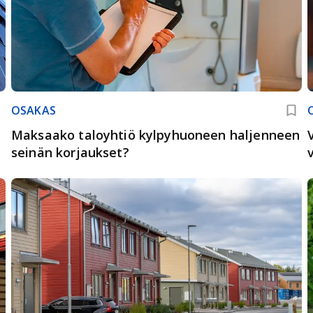
OSAKAS
Maksaako taloyhtiö kylpyhuoneen haljenneen
seinän korjaukset?