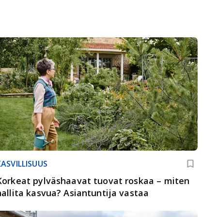
KASVILLISUUS
Korkeat pylväshaavat tuovat roskaa – miten
hallita kasvua? Asiantuntija vastaa