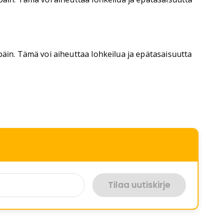
päin. Tämä voi aiheuttaa lohkeilua ja epätasaisuutta
Tilaa uutiskirje