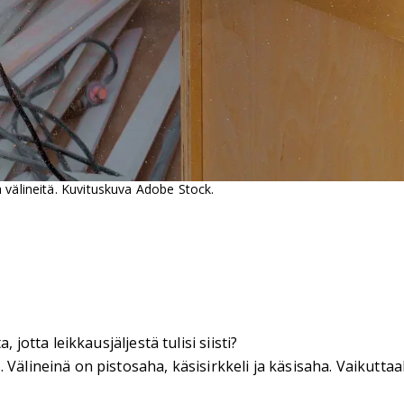
 välineitä. Kuvituskuva Adobe Stock.
 jotta leikkausjäljestä tulisi siisti?
 Välineinä on pistosaha, käsisirkkeli ja käsisaha. Vaikutta