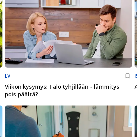
LVI
Viikon kysymys: Talo tyhjillään - lämmitys
pois päältä?