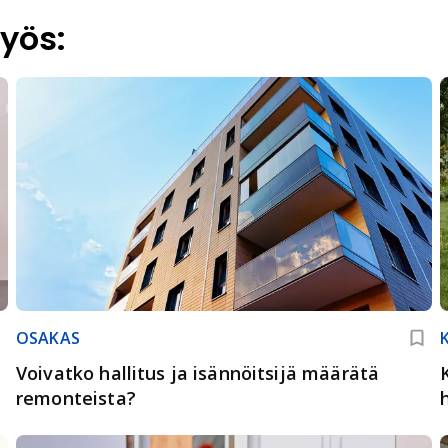
yös:
OSAKAS
Voivatko hallitus ja isännöitsijä määrätä
remonteista?