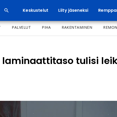
Keskustelut
Liity jäseneksi
Remppa
T
PALVELUT
PIHA
RAKENTAMINEN
REMON
laminaattitaso tulisi lei