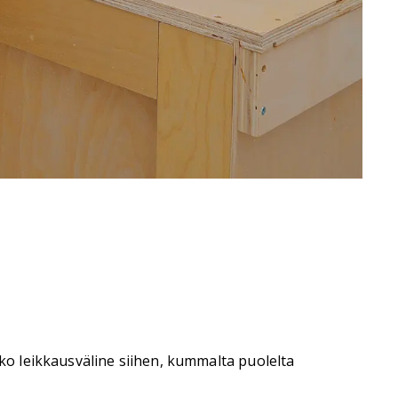
ako leikkausväline siihen, kummalta puolelta