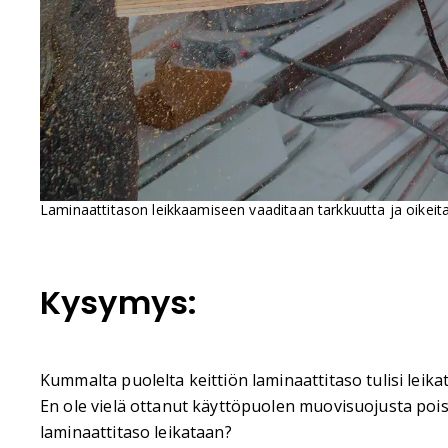
Laminaattitason leikkaamiseen vaaditaan tarkkuutta ja oikeita
Kysymys:
Kummalta puolelta keittiön laminaattitaso tulisi leikata,
En ole vielä ottanut käyttöpuolen muovisuojusta pois.
laminaattitaso leikataan?