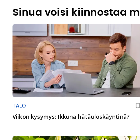
Sinua voisi kiinnostaa m
TALO
Viikon kysymys: Ikkuna hätäuloskäyntinä?