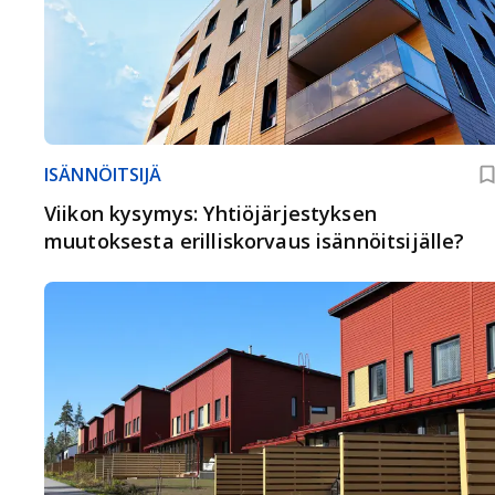
ISÄNNÖITSIJÄ
Viikon kysymys: Yhtiöjärjestyksen
muutoksesta erilliskorvaus isännöitsijälle?