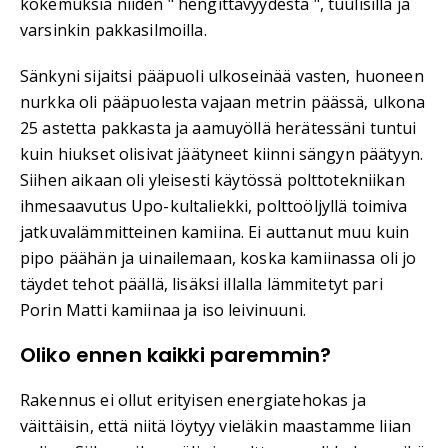
kokemuksia niiden " hengittävyydestä ", tuulisilla ja
varsinkin pakkasilmoilla.
Sänkyni sijaitsi pääpuoli ulkoseinää vasten, huoneen
nurkka oli pääpuolesta vajaan metrin päässä, ulkona
25 astetta pakkasta ja aamuyöllä herätessäni tuntui
kuin hiukset olisivat jäätyneet kiinni sängyn päätyyn.
Siihen aikaan oli yleisesti käytössä polttotekniikan
ihmesaavutus Upo-kultaliekki, polttoöljyllä toimiva
jatkuvalämmitteinen kamiina. Ei auttanut muu kuin
pipo päähän ja uinailemaan, koska kamiinassa oli jo
täydet tehot päällä, lisäksi illalla lämmitetyt pari
Porin Matti kamiinaa ja iso leivinuuni.
Oliko ennen kaikki paremmin?
Rakennus ei ollut erityisen energiatehokas ja
väittäisin, että niitä löytyy vieläkin maastamme liian