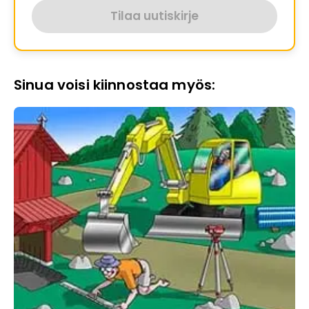
Tilaa uutiskirje
Sinua voisi kiinnostaa myös: