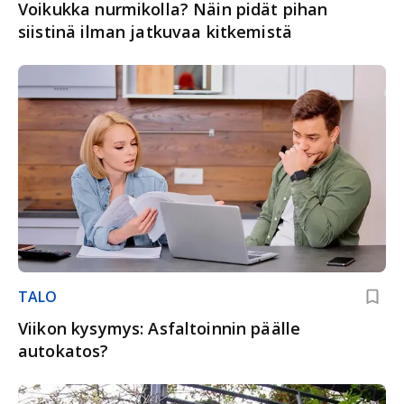
Voikukka nurmikolla? Näin pidät pihan
siistinä ilman jatkuvaa kitkemistä
TALO
Viikon kysymys: Asfaltoinnin päälle
autokatos?