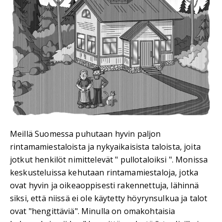
Meillä Suomessa puhutaan hyvin paljon
rintamamiestaloista ja nykyaikaisista taloista, joita
jotkut henkilöt nimittelevät " pullotaloiksi ". Monissa
keskusteluissa kehutaan rintamamiestaloja, jotka
ovat hyvin ja oikeaoppisesti rakennettuja, lähinnä
siksi, että niissä ei ole käytetty höyrynsulkua ja talot
ovat "hengittäviä". Minulla on omakohtaisia