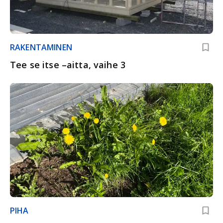
RAKENTAMINEN
Tee se itse –aitta, vaihe 3
PIHA