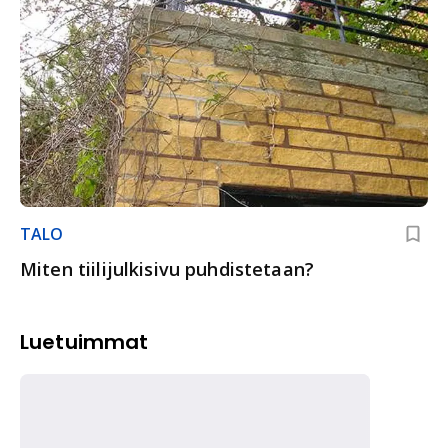
TALO
Miten tiilijulkisivu puhdistetaan?
Luetuimmat