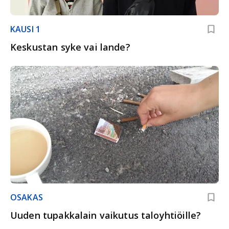
KAUSI 1
Keskustan syke vai lande?
OSAKAS
Uuden tupakkalain vaikutus taloyhtiöille?