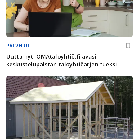
PALVELUT
Uutta nyt: OMAtaloyhtiö.fi avasi
keskustelupalstan taloyhtiöarjen tueksi