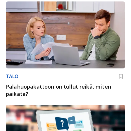
TALO
Palahuopakattoon on tullut reikä, miten
paikata?