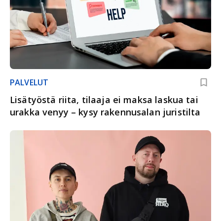
PALVELUT
Lisätyöstä riita, tilaaja ei maksa laskua tai
urakka venyy – kysy rakennusalan juristilta