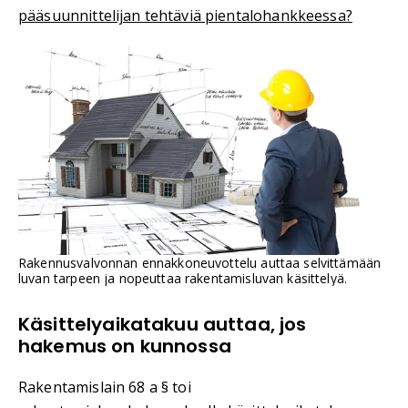
pääsuunnittelijan tehtäviä pientalohankkeessa?
Rakennusvalvonnan ennakkoneuvottelu auttaa selvittämään
luvan tarpeen ja nopeuttaa rakentamisluvan käsittelyä.
Käsittelyaikatakuu auttaa, jos
hakemus on kunnossa
Rakentamislain 68 a § toi