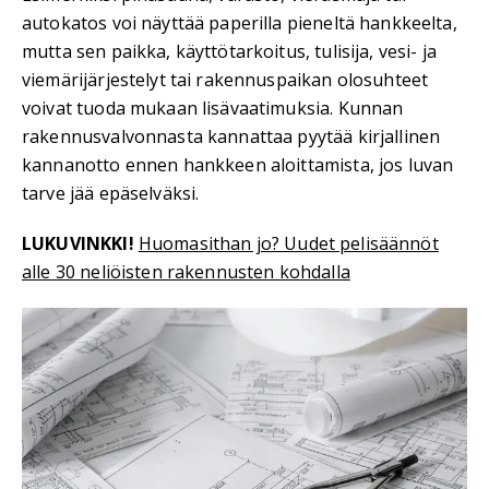
autokatos voi näyttää paperilla pieneltä hankkeelta,
mutta sen paikka, käyttötarkoitus, tulisija, vesi- ja
viemärijärjestelyt tai rakennuspaikan olosuhteet
voivat tuoda mukaan lisävaatimuksia. Kunnan
rakennusvalvonnasta kannattaa pyytää kirjallinen
kannanotto ennen hankkeen aloittamista, jos luvan
tarve jää epäselväksi.
LUKUVINKKI!
Huomasithan jo? Uudet pelisäännöt
alle 30 neliöisten rakennusten kohdalla