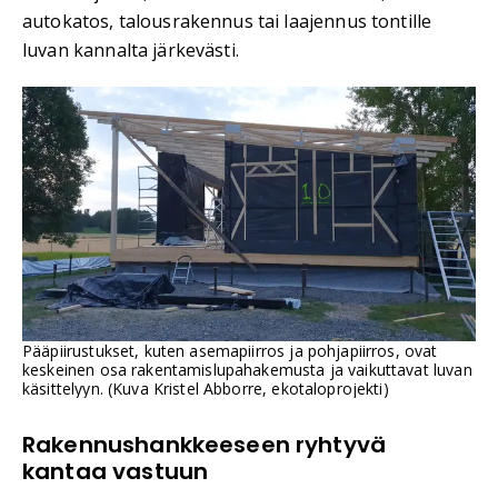
autokatos, talousrakennus tai laajennus tontille
luvan kannalta järkevästi.
Pääpiirustukset, kuten asemapiirros ja pohjapiirros, ovat
keskeinen osa rakentamislupahakemusta ja vaikuttavat luvan
käsittelyyn. (Kuva Kristel Abborre, ekotaloprojekti)
Rakennushankkeeseen ryhtyvä
kantaa vastuun