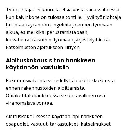
Työnjohtajaa ei kannata etsiä vasta siinä vaiheessa,
kun kaivinkone on tulossa tontille. Hyvä työnjohtaja
huomaa käytännön ongelmia jo ennen työmaan
alkua, esimerkiksi perustamistapaan,
kuivatusratkaisuihin, työmaan järjestelyihin tai
katselmusten ajoitukseen liittyen.
Aloituskokous sitoo hankkeen
käytännön vastuisiin
Rakennusvalvonta voi edellyttää aloituskokousta
ennen rakennustöiden aloittamista.
Omakotitalohankkeessa se on tavallinen osa
viranomaisvalvontaa.
Aloituskokouksessa käydään läpi hankkeen
osapuolet, vastuut, tarkastukset, katselmukset,