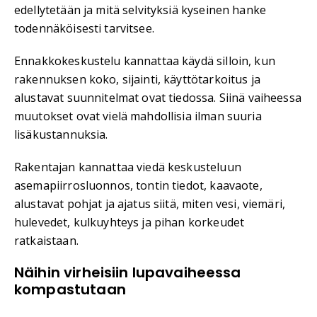
edellytetään ja mitä selvityksiä kyseinen hanke
todennäköisesti tarvitsee.
Ennakkokeskustelu kannattaa käydä silloin, kun
rakennuksen koko, sijainti, käyttötarkoitus ja
alustavat suunnitelmat ovat tiedossa. Siinä vaiheessa
muutokset ovat vielä mahdollisia ilman suuria
lisäkustannuksia.
Rakentajan kannattaa viedä keskusteluun
asemapiirrosluonnos, tontin tiedot, kaavaote,
alustavat pohjat ja ajatus siitä, miten vesi, viemäri,
hulevedet, kulkuyhteys ja pihan korkeudet
ratkaistaan.
Näihin virheisiin lupavaiheessa
kompastutaan