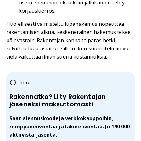
usein enemmän aikaa kuin jälkikäteen tehty
korjauskierros.
Huolellisesti valmisteltu lupahakemus nopeuttaa
rakentamisen alkua. Keskeneräinen hakemus tekee
päinvastoin. Rakentajan kannalta paras hetki
selvittää lupa-asiat on silloin, kun suunnitelmiin voi
vielä vaikuttaa ilman suuria kustannuksia.
Info
Rakennatko? Liity Rakentajan
jäseneksi maksuttomasti
Saat alennuskoodeja verkkokauppoihin,
remppaneuvontaa ja lakineuvontaa. Jo 190 000
aktiivista jäsentä.