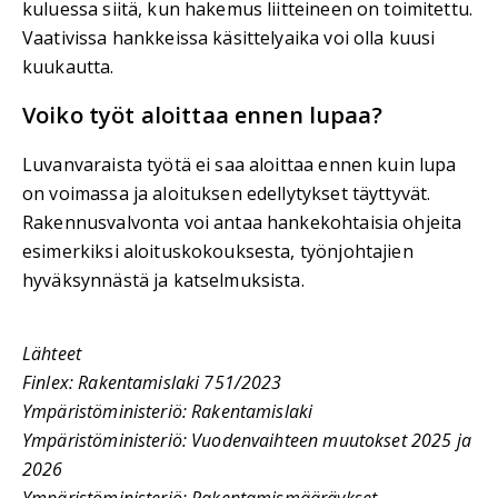
kuluessa siitä, kun hakemus liitteineen on toimitettu.
Vaativissa hankkeissa käsittelyaika voi olla kuusi
kuukautta.
Voiko työt aloittaa ennen lupaa?
Luvanvaraista työtä ei saa aloittaa ennen kuin lupa
on voimassa ja aloituksen edellytykset täyttyvät.
Rakennusvalvonta voi antaa hankekohtaisia ohjeita
esimerkiksi aloituskokouksesta, työnjohtajien
hyväksynnästä ja katselmuksista.
Lähteet
Finlex: Rakentamislaki 751/2023
Ympäristöministeriö: Rakentamislaki
Ympäristöministeriö: Vuodenvaihteen muutokset 2025 ja
2026
Ympäristöministeriö: Rakentamismääräykset