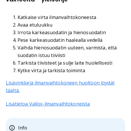
Katkaise virta ilmanvaihtokoneesta
Avaa etuluukku
Irrota karkeasuodatin ja hienosuodatin
Pese karkeasuodatin haalealla vedellä
Vaihda hienosuodatin uuteen, varmista, että
suodatin istuu tiiviisti
Tarkista tiivisteet ja sulje laite huolellisesti
Kytke virta ja tarkista toiminta
Lisävinkkejä ilmanvaihtokoneen huoltoon löydät
täältä.
Lisätietoa Vallox-ilmanvaihtokoneista
Info