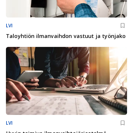
LVI
Taloyhtiön ilmanvaihdon vastuut ja työnjako
LVI