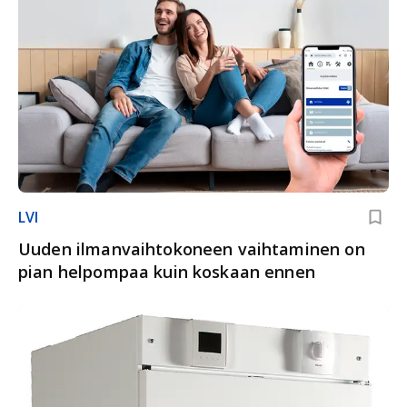
LVI
Uuden ilmanvaihto­koneen vaihtaminen on
pian helpompaa kuin koskaan ennen