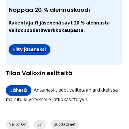
Nappaa 20 % alennuskoodi
Rakentaja.fi jäsenenä saat 20 % alennusta
Vallox suodatinverkkokaupasta.
Liity jäseneksi
Tilaa Valloxin esitteitä
Antamasi tiedot välitetään artikkelissa
Lähetä
mainitulle yritykselle jatkokäsittelyyn.
Vallox Oy
LVI
suodattimet