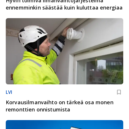
Hyvin toimiva ilmanvaihtojärjestelmä
ennemminkin säästää kuin kuluttaa energiaa
LVI
Korvausilmanvaihto on tärkeä osa monen
remonttien onnistumista