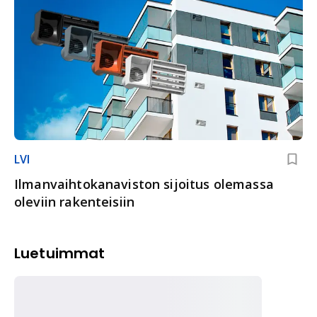
LVI
Ilmanvaihtokanaviston sijoitus olemassa
oleviin rakenteisiin
Luetuimmat