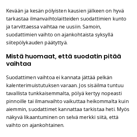
Kevään ja kesän pölyisten kausien jälkeen on hyvä
tarkastaa ilmanvaihtolaitteiden suodattimien kunto
ja tarvittaessa vaihtaa ne uusiin. Samoin,
suodattimien vaihto on ajankohtaista syksyllä
siitepölykauden päätyttyä.
Mistä huomaat, että suodatin pitää
vaihtaa
Suodattimen vaihtoa ei kannata jättää pelkän
kalenterimuistutuksen varaan. Jos sisäilma tuntuu
tavallista tunkkaisemmalta, pölyä kertyy nopeasti
pinnoille tai ilmanvaihto vaikuttaa heikommalta kuin
aiemmin, suodattimet kannattaa tarkistaa heti. Myös
näkyvä likaantuminen on selvä merkki siitä, että
vaihto on ajankohtainen.