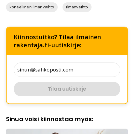
koneellinen ilmanvaihto
ilmanvaihto
Kiinnostuitko? Tilaa ilmainen
rakentaja.fi-uutiskirje:
Tilaa uutiskirje
Sinua voisi kiinnostaa myös: