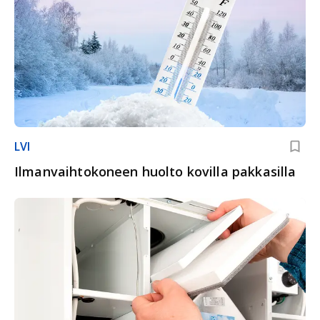
LVI
Ilmanvaihtokoneen huolto kovilla pakkasilla