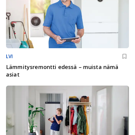
LVI
Lämmitysremontti edessä – muista nämä
asiat