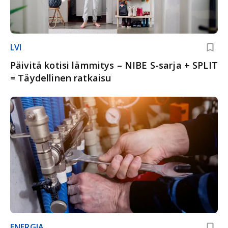
LVI
Päivitä kotisi lämmitys – NIBE S-sarja + SPLIT
= Täydellinen ratkaisu
ENERGIA