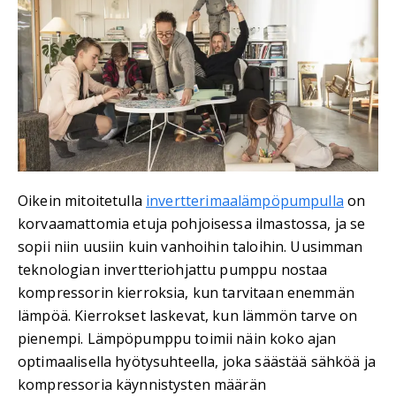
Oikein mitoitetulla
invertterimaalämpöpumpulla
on
korvaamattomia etuja pohjoisessa ilmastossa, ja se
sopii niin uusiin kuin vanhoihin taloihin. Uusimman
teknologian invertteriohjattu pumppu nostaa
kompressorin kierroksia, kun tarvitaan enemmän
lämpöä. Kierrokset laskevat, kun lämmön tarve on
pienempi. Lämpöpumppu toimii näin koko ajan
optimaalisella hyötysuhteella, joka säästää sähköä ja
kompressoria käynnistysten määrän