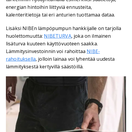
energian hintoihin liittyviä ennusteita,
kalenteritietoja tai eri anturien tuottamaa dataa.
Lisäksi NIBEn lämpöpumpun hankkijalle on tarjolla
huolettomuutta:
NIBETURVA
, joka on ilmainen
lisäturva kuuteen käyttövuoteen saakka.
Lämmitysinvestoinnin voi rahoittaa
NIBE-
rahoituksella
, jolloin lainaa voi lyhentää uudesta
lämmityksestä kertyvillä säästöillä.