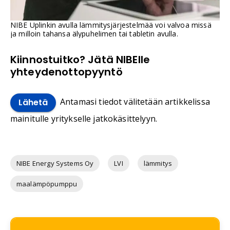
NIBE Uplinkin avulla lämmitysjärjestelmää voi valvoa missä
ja milloin tahansa älypuhelimen tai tabletin avulla.
Kiinnostuitko? Jätä NIBElle
yhteydenottopyyntö
Antamasi tiedot välitetään artikkelissa
Lähetä
mainitulle yritykselle jatkokäsittelyyn.
NIBE Energy Systems Oy
LVI
lämmitys
maalämpöpumppu