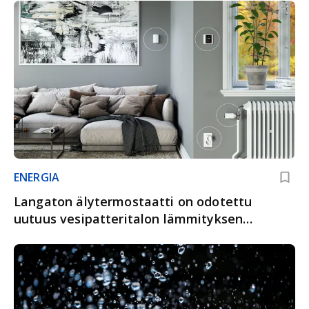
ENERGIA
Langaton älytermostaatti on odotettu
uutuus vesipatteritalon lämmityksen
hallintaan