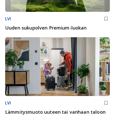
LVI
Uuden sukupolven Premium-luokan
LVI
Lämmitysmuoto uuteen tai vanhaan taloon