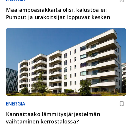
Maalämpöasiakkaita olisi, kalustoa ei:
Pumput ja urakoitsijat loppuvat kesken
ENERGIA
Kannattaako lämmitysjärjestelmän
vaihtaminen kerrostalossa?