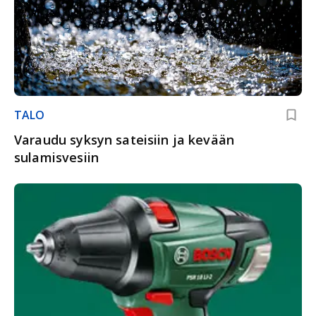
TALO
Varaudu syksyn sateisiin ja kevään
sulamisvesiin