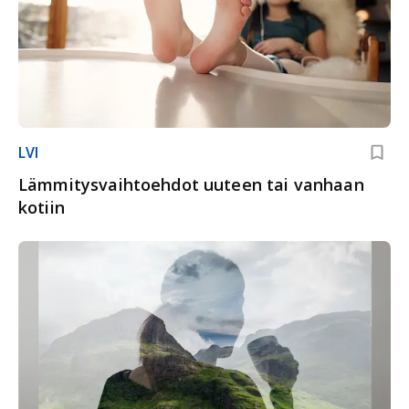
LVI
Lämmitysvaihtoehdot uuteen tai vanhaan
kotiin