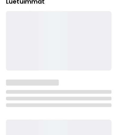
Luetuimmat