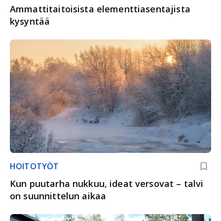
Ammattitaitoisista elementtiasentajista
kysyntää
HOITOTYÖT
Kun puutarha nukkuu, ideat versovat – talvi
on suunnittelun aikaa