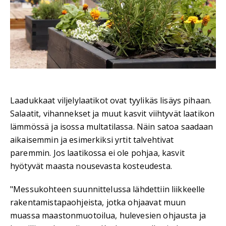
Laadukkaat viljelylaatikot ovat tyylikäs lisäys pihaan.
Salaatit, vihannekset ja muut kasvit viihtyvät laatikon
lämmössä ja isossa multatilassa. Näin satoa saadaan
aikaisemmin ja esimerkiksi yrtit talvehtivat
paremmin. Jos laatikossa ei ole pohjaa, kasvit
hyötyvät maasta nousevasta kosteudesta.
"Messukohteen suunnittelussa lähdettiin liikkeelle
rakentamistapaohjeista, jotka ohjaavat muun
muassa maastonmuotoilua, hulevesien ohjausta ja