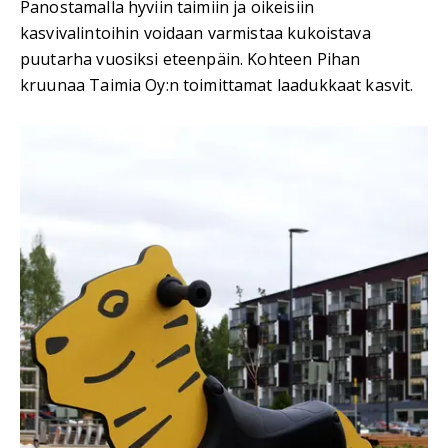
Panostamalla hyviin taimiin ja oikeisiin
kasvivalintoihin voidaan varmistaa kukoistava
puutarha vuosiksi eteenpäin. Kohteen Pihan
kruunaa Taimia Oy:n toimittamat laadukkaat kasvit.