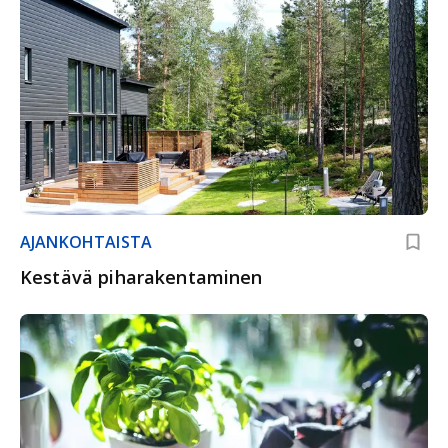
AJANKOHTAISTA
Kestävä piharakentaminen