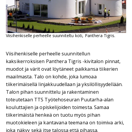
Viisihenkiselle perheelle suunniteltu koti, Panthera Tigris.
Viisihenkiselle perheelle suunnitellun
kaksikerroksisen Panthera Tigris -kivitalon pinnat,
muodot ja värit ovat löytäneet paikkansa tiikerien
maailmasta. Talo on kohde, joka lumoaa
tiikerimäisellä linjakkuudellaan ja yksilöllisyydellään.
Talon pihan suunnittelu ja rakentaminen
toteutetaan TTS Työtehoseuran Puutarha-alan
kouluttajien ja opiskelijoiden toimesta. Samaa
tiikerimäistä henkeä on tuotu myös pihan
muotokieleen ja kantavana teemana on toimiva arki,
joka näkyy sekä itse talossa että pihassa.