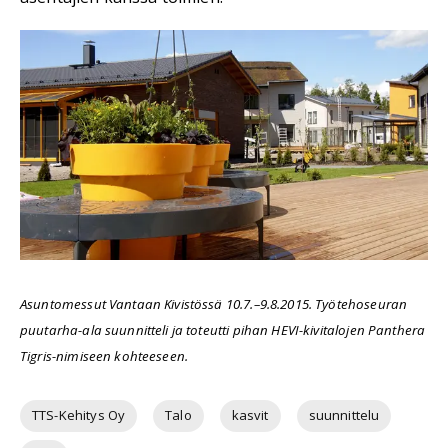
Asuntomessut Vantaan Kivistössä 10.7.–9.8.2015. Työtehoseuran
puutarha-ala suunnitteli ja toteutti pihan HEVI-kivitalojen Panthera
Tigris-nimiseen kohteeseen.
TTS-Kehitys Oy
Talo
kasvit
suunnittelu