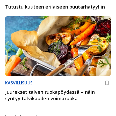
Tutustu kuuteen erilaiseen puutarhatyyliin
KASVILLISUUS
Juurekset talven ruokapöydässä – näin
syntyy talvikauden voimaruoka