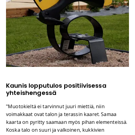
Kaunis lopputulos positiivisessa
yhteishengessä
"Muotokieltä ei tarvinnut juuri miettiä, niin
voimakkaat ovat talon ja terassin kaaret. Samaa
kaarta on pyritty saamaan myös pihan elementeissä.
Koska talo on suuri ja valkoinen, kukkivien