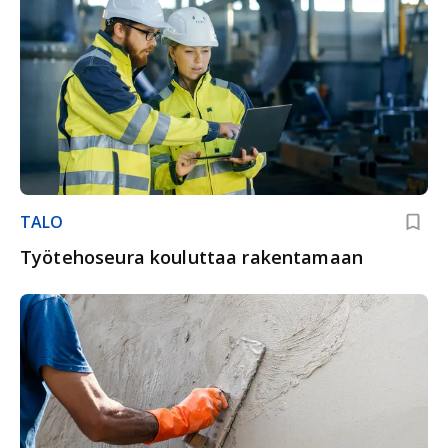
TALO
Työtehoseura kouluttaa rakentamaan