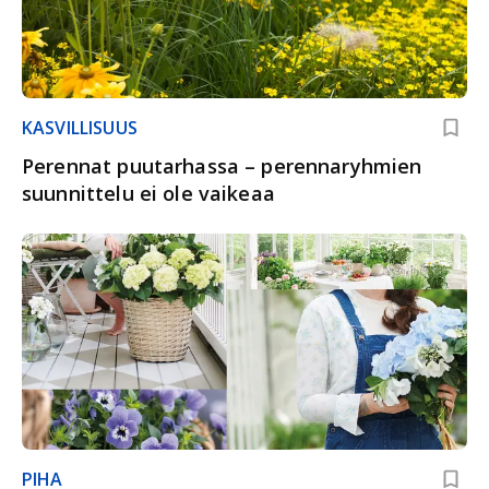
KASVILLISUUS
Perennat puutarhassa – perennaryhmien
suunnittelu ei ole vaikeaa
PIHA