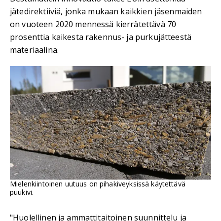
jätedirektiiviä, jonka mukaan kaikkien jäsenmaiden
on vuoteen 2020 mennessä kierrätettävä 70
prosenttia kaikesta rakennus- ja purkujätteestä
materiaalina.
Mielenkiintoinen uutuus on pihakiveyksissä käytettävä
puukivi.
"Huolellinen ja ammattitaitoinen suunnittelu ja