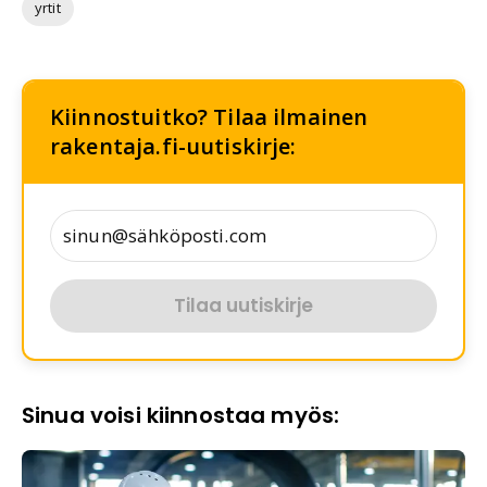
yrtit
Kiinnostuitko? Tilaa ilmainen
rakentaja.fi-uutiskirje:
Tilaa uutiskirje
Sinua voisi kiinnostaa myös: