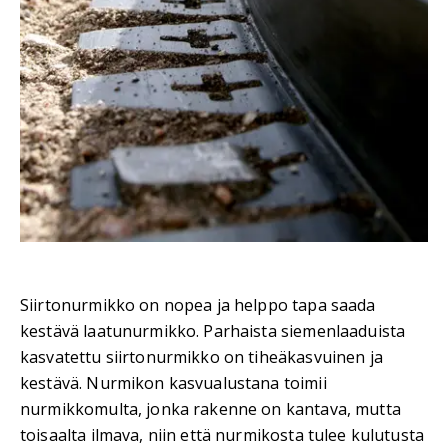
Siirtonurmikko on nopea ja helppo tapa saada
kestävä laatunurmikko. Parhaista siemenlaaduista
kasvatettu siirtonurmikko on tiheäkasvuinen ja
kestävä. Nurmikon kasvualustana toimii
nurmikkomulta, jonka rakenne on kantava, mutta
toisaalta ilmava, niin että nurmikosta tulee kulutusta