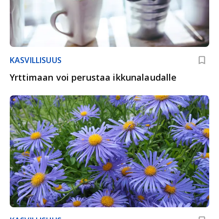
KASVILLISUUS
Yrttimaan voi perustaa ikkunalaudalle