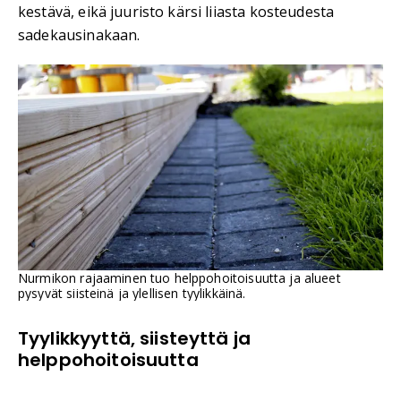
kestävä, eikä juuristo kärsi liiasta kosteudesta
sadekausinakaan.
Nurmikon rajaaminen tuo helppohoitoisuutta ja alueet
pysyvät siisteinä ja ylellisen tyylikkäinä.
Tyylikkyyttä, siisteyttä ja
helppohoitoisuutta