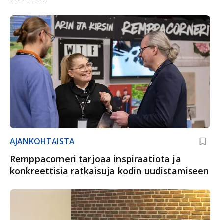
AJANKOHTAISTA
Remppacorneri tarjoaa inspiraatiota ja
konkreettisia ratkaisuja kodin uudistamiseen