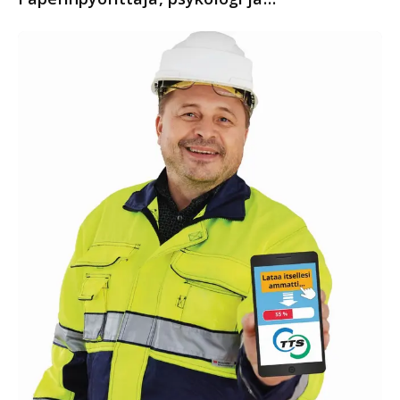
ongelmanratkaisija