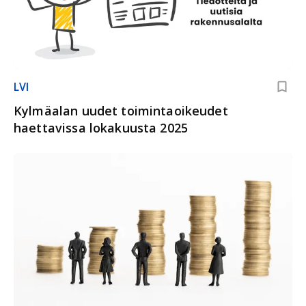
LVI
Kylmäalan uudet toimintaoikeudet
haettavissa lokakuusta 2025