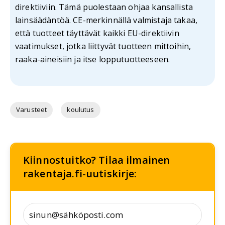
direktiiviin. Tämä puolestaan ohjaa kansallista
lainsäädäntöä. CE-merkinnällä valmistaja takaa,
että tuotteet täyttävät kaikki EU-direktiivin
vaatimukset, jotka liittyvät tuotteen mittoihin,
raaka-aineisiin ja itse lopputuotteeseen.
Varusteet
koulutus
Kiinnostuitko? Tilaa ilmainen
rakentaja.fi-uutiskirje: