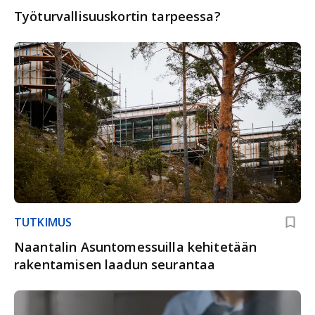
Työturvallisuuskortin tarpeessa?
TUTKIMUS
Naantalin Asuntomessuilla kehitetään
rakentamisen laadun seurantaa