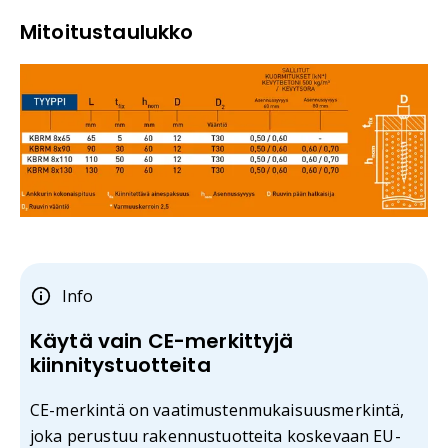
Mitoitustaulukko
Info
Käytä vain CE-merkittyjä
kiinnitystuotteita
CE-merkintä on vaatimustenmukaisuusmerkintä,
joka perustuu rakennustuotteita koskevaan EU-