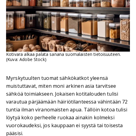
Kotivara alkaa palata sanana suomalaisten tietoisuuteen.
(Kuva: Adobe Stock)
Myrskytuulten tuomat sähkökatkot yleensä
muistuttavat, miten moni arkinen asia tarvitsee
sähköä toimiakseen. Jokaisen kotitalouden tulisi
varautua pärjäämään häiriötilanteessa vähintään 72
tuntia ilman viranomaisten apua. Tällöin kotoa tulisi
löytyä koko perheelle ruokaa ainakin kolmeksi
vuorokaudeksi, jos kauppaan ei syystä tai toisesta
pääsisi.