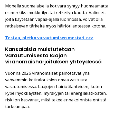
Monella suomalaisella kotivara syntyy huomaamatta
esimerkiksi mökkeilyn tai retkeilyn kautta. Välineet,
joita käytetään vapaa-ajalla luonnossa, voivat olla
ratkaisevan tärkeitä myös häiriötilanteessa kotona.
Testaa, oletko varautumisen mestari >>>
Kansalaisia muistutetaan
varautumisesta laajan
viranomaisharjoituksen yhteydessä
Vuonna 2026 viranomaiset painottavat yhä
vahvemmin kotitalouksien omaa vastuuta
varautumisessa. Laajojen häiriötilanteiden, kuten
kyberhyökkäysten, myrskyjen tai energiakatkosten,
riski on kasvanut, mikä tekee ennakoinnista entistä
tärkeämpää.