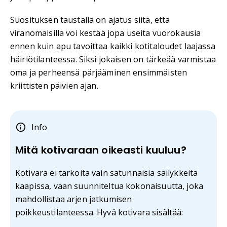
Suosituksen taustalla on ajatus siitä, että
viranomaisilla voi kestää jopa useita vuorokausia
ennen kuin apu tavoittaa kaikki kotitaloudet laajassa
häiriötilanteessa. Siksi jokaisen on tärkeää varmistaa
oma ja perheensä pärjääminen ensimmäisten
kriittisten päivien ajan.
Info
Mitä kotivaraan oikeasti kuuluu?
Kotivara ei tarkoita vain satunnaisia säilykkeitä
kaapissa, vaan suunniteltua kokonaisuutta, joka
mahdollistaa arjen jatkumisen
poikkeustilanteessa. Hyvä kotivara sisältää: