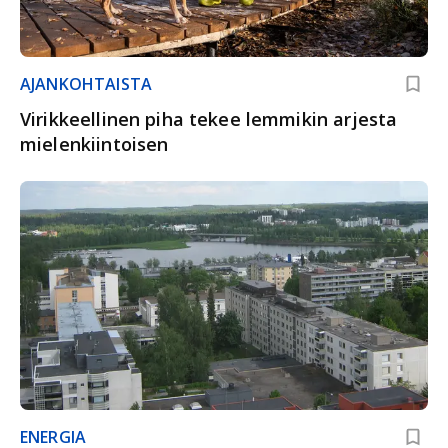
AJANKOHTAISTA
Virikkeellinen piha tekee lemmikin arjesta
mielenkiintoisen
ENERGIA