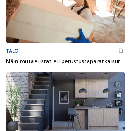
TALO
Näin routaeristät eri perustustaparatkaisut