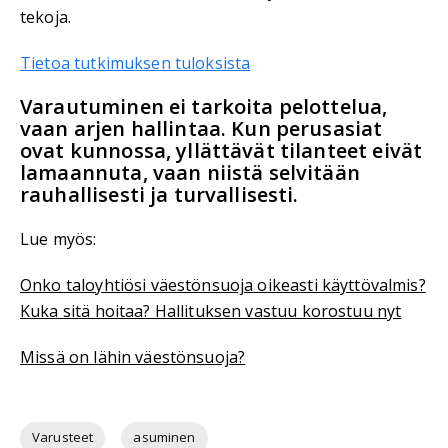
tekoja.
Tietoa tutkimuksen tuloksista
Varautuminen ei tarkoita pelottelua,
vaan arjen hallintaa. Kun perusasiat
ovat kunnossa, yllättävät tilanteet eivät
lamaannuta, vaan niistä selvitään
rauhallisesti ja turvallisesti.
Lue myös:
Onko taloyhtiösi väestönsuoja oikeasti käyttövalmis?
Kuka sitä hoitaa? Hallituksen vastuu korostuu nyt
Missä on lähin väestönsuoja?
Varusteet
asuminen