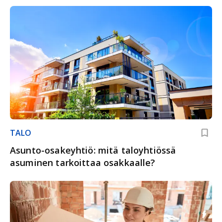
TALO
Asunto-osakeyhtiö: mitä taloyhtiössä
asuminen tarkoittaa osakkaalle?