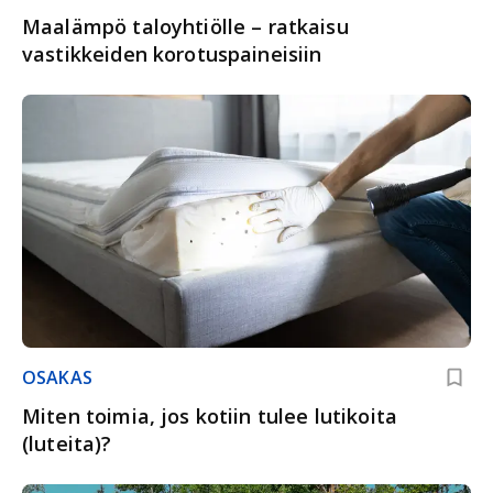
Maalämpö taloyhtiölle – ratkaisu
vastikkeiden korotuspaineisiin
OSAKAS
Miten toimia, jos kotiin tulee lutikoita
(luteita)?