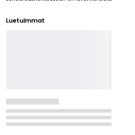
Luetuimmat